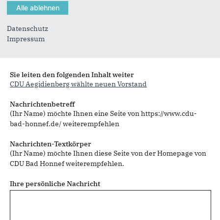
Datenschutz
Impressum
Sie können mehrere Empfänger mit Komma getrennt eingeben.
Sie leiten den folgenden Inhalt weiter
CDU Aegidienberg wählte neuen Vorstand
Nachrichtenbetreff
(Ihr Name) möchte Ihnen eine Seite von https://www.cdu-
bad-honnef.de/ weiterempfehlen
Nachrichten-Textkörper
(Ihr Name) möchte Ihnen diese Seite von der Homepage von
CDU Bad Honnef weiterempfehlen.
Ihre persönliche Nachricht