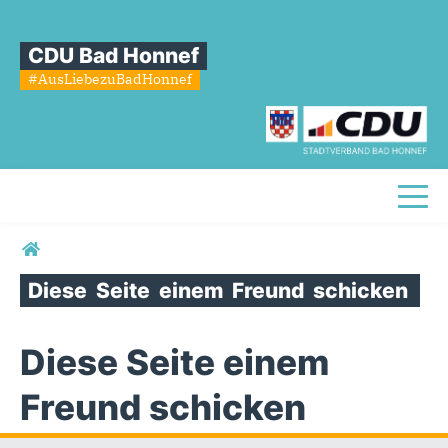
CDU Bad Honnef
#AusLiebezuBadHonnef
Toggl
Sie sind hier
Diese
Seite
einem
Freund
schicken
Diese Seite einem
Freund schicken