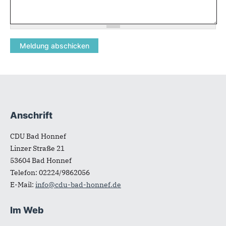
Anschrift
Fußbereich
CDU Bad Honnef
Linzer Straße 21
53604
Bad Honnef
Telefon:
02224/9862056
E-Mail:
info@cdu-bad-honnef.de
Im Web