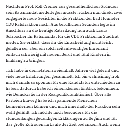
Nachdem Prof. Rolf Cremer aus gesundheitlichen Gründen
sein Ratsmandat niederlegen musste, rücken nun direkt zwei
engagierte neue Gesichter in die Fraktion der Bad Honnefer
CDU Ratsfraktion nach. Aus beruflichen Gründen legte im
Anschluss an die heutige Ratssitzung nun auch Laura
Solzbacher ihr Ratsmandat für die CDU Fraktion im Stadtrat
nieder. Sie erklärt, dass ihr die Entscheidung nicht leicht
gefallen sei, aber ein solch zeitaufwendiges Ehrenamt
einfach schwierig mit neuem Beruf und fünf Kindern in
Einklang zu bringen.
„Ich habe in den letzten zweieinhalb Jahren viel gelernt und
viele neue Erfahrungen gesammelt. Ich bin wahnsinnig froh
mich damals so spontan für eine Kandidatur entschieden zu
haben, dadurch habe ich einen kleinen Einblick bekommen,
wie Demokratie in der Realpolitik funktioniert. Über alle
Parteien hinweg habe ich spannende Menschen
kennenlernen können und mich innerhalb der Fraktion sehr
wohl gefühlt. Ich möchte mich besonders für die
stundenlangen geduldigen Erklärungen zu Beginn und für
das große Zutrauen im Laufe der Zeit bedanken. Auch wenn