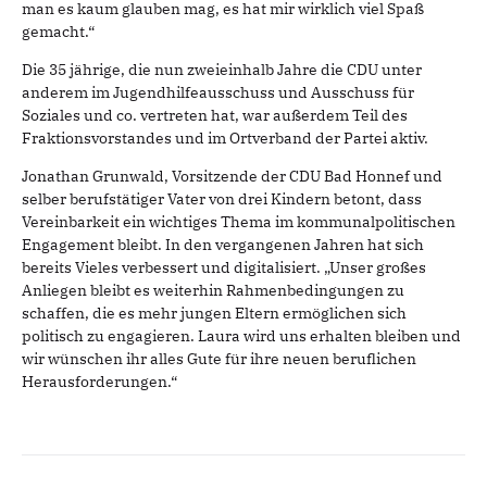
man es kaum glauben mag, es hat mir wirklich viel Spaß
gemacht.“
Die 35 jährige, die nun zweieinhalb Jahre die CDU unter
anderem im Jugendhilfeausschuss und Ausschuss für
Soziales und co. vertreten hat, war außerdem Teil des
Fraktionsvorstandes und im Ortverband der Partei aktiv.
Jonathan Grunwald, Vorsitzende der CDU Bad Honnef und
selber berufstätiger Vater von drei Kindern betont, dass
Vereinbarkeit ein wichtiges Thema im kommunalpolitischen
Engagement bleibt. In den vergangenen Jahren hat sich
bereits Vieles verbessert und digitalisiert. „Unser großes
Anliegen bleibt es weiterhin Rahmenbedingungen zu
schaffen, die es mehr jungen Eltern ermöglichen sich
politisch zu engagieren. Laura wird uns erhalten bleiben und
wir wünschen ihr alles Gute für ihre neuen beruflichen
Herausforderungen.“