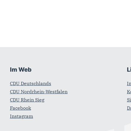
Im Web
L
CDU Deutschlands
I
CDU Nordrhein-Westfalen
K
CDU Rhein Sieg
S
Facebook
D
Instagram