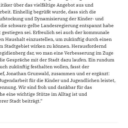
tiker über das vielfältige Angebot aus und
beit. Einhellig begrüßt wurde, dass sich die
 Aufstockung und Dynamisierung der Kinder- und
 die schwarz-gelbe Landesregierung entspannt habe
t gestiegen sei. Erfreulich sei auch der kommunale
den Haushalt einzustellen, um zukünftig durch einen
im Stadtgebiet wirken zu können. Herausfordernd
 Aegidienberg dar, wo man eine Verbesserung im Zuge
ie Gespräche mit der Stadt dazu laufen. Ein rundum
ch zukünftig festhalten wollen, fasst der
nef, Jonathan Grunwald, zusammen und er ergänzt:
Jugendarbeit für die Kinder und Jugendlichen leistet,
ennung. Wir sind froh und dankbar für das
e eine wichtige Stütze im Alltag ist und
er Stadt beiträgt.“