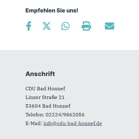
Empfehlen Sie uns!
Fußbereich
Anschrift
CDU Bad Honnef
Linzer Straße 21
53604
Bad Honnef
Telefon:
02224/9862056
E-Mail:
info@cdu-bad-honnef.de