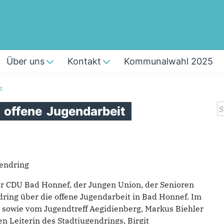
Über uns
Kontakt
Kommunalwahl 2025
t
S
e
offene
Jugendarbeit
endring
er CDU Bad Honnef, der Jungen Union, der Senioren
ring über die offene Jugendarbeit in Bad Honnef. Im
 sowie vom Jugendtreff Aegidienberg, Markus Biehler
n Leiterin des Stadtjugendrings, Birgit