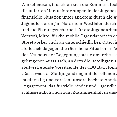
Winkelhausen, tauschten sich die Kommunalpoli
diskutierten Herausforderungen in der Jugendar
finanzielle Situation unter anderem durch die
Jugendförderung in Nordrhein-Westfalen durch
und die Planungssicherheit für die Jugendarbei
Vorstoß, Mittel für die mobile Jugendarbeit in 
Streetworker auch an unterschiedlichen Orten 
stelle sich dagegen die räumliche Situation in
des Neubaus der Begegnungsstätte anstrebe – d
gelungener Austausch, an dem die Beteiligten au
stellvertretende Vorsitzende der CDU Bad Hon
„Dass, was der Stadtjugendring mit der offenen 
ist einmalig und verdient unsere höchste Anerk
Engagement, das für viele Kinder und Jugendlich
schlussendlich auch zum Zusammenhalt in unser